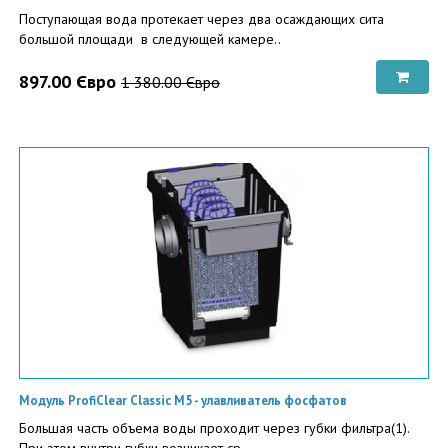
Поступающая вода протекает через два осаждающих сита
большой площади в следующей камере..
897.00 Євро
1 380.00 Євро
Модуль ProfiClear Classic M5 - улавливатель фосфатов
Большая часть объема воды проходит через губки фильтра(1).
При этом внутри губки возникает ср..