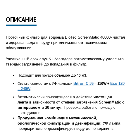
ОПИСАНИЕ
Проточный фильтр для водоема
BioTec ScreenMatic 40000- ч
истая
и здоровая вода в пруду при минимальном техническом
обслуживании.
Увеличенный срок службы благодаря автоматическому удалению
твердых загрязнений до попадания в фильтр.
Подходит для прудов
объемом до 40 м3.
Bitron C 36
Eco 120
Фильтр совместим с УФ лампами
– 110W +
– 240W
.
Автоматически приводящееся в действие
чистящая
лента
в зависимости от степени загрязнения
ScreenMatic с
интервалом в 30 минут.
Проверка работы с помощью
светодиодов.
Продуманная комбинация механической,
биологической фильтрации и дезинфекции
: УФ лампа
предварительно дезинфицирует воду до попадания в