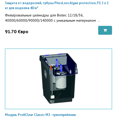
Защита от водорослей, тубусы PhosLess Algae protection, FS 2 х 1
кг для водоема 40 м³
Фильтровальные цилиндры для Biotec 12/18/36,
40000/60000/90000/140000 c уникальным материалом ..
91.70 Євро
Модуль ProfiClear Classic M2 - грязеприёмник