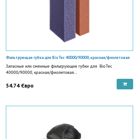
Фильтрующая губка для BioTec 40000/90000, красная/фиолетовая
Запасные или сменные фильтрующие губки для BioTec
40000/90000, красная/фиолетовая...
54.74 Євро