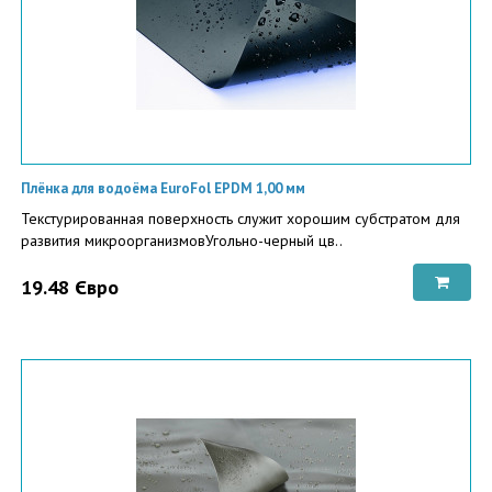
Плёнка для водоёма EuroFol EPDM 1,00 мм
Текстурированная поверхность служит хорошим субстратом для
развития микроорганизмовУгольно-черный цв..
19.48 Євро