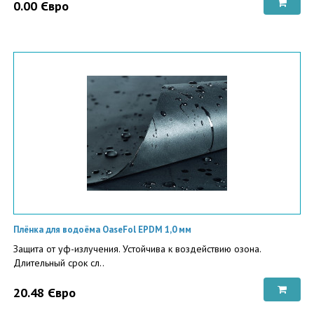
0.00 Євро
Плёнка для водоёма OaseFol EPDM 1,0 мм
Защита от уф-излучения. Устойчива к воздействию озона.
Длительный срок сл..
20.48 Євро