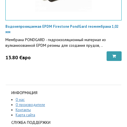
Водонепроницаемая EPDM Firestone PondGard геомембрана 1,02
мм
Мембрана PONDGARD - гидроизоляционный материал из
вулканизованной EPDM резины для создания прудов, ..
13.80 Євро
ИНФОРМАЦИЯ
О нас
О производителе
Контакты
Карта сайта
СЛУЖБА ПОДДЕРЖКИ