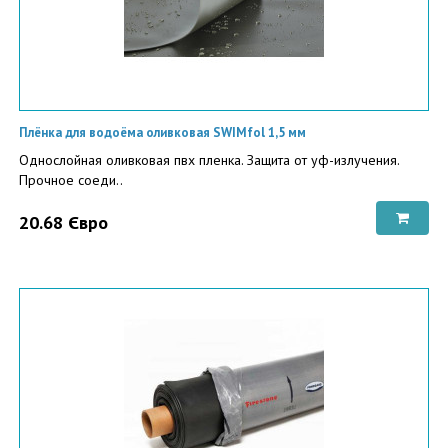
Плёнка для водоёма оливковая SWIMfol 1,5 мм
Однослойная оливковая пвх пленка. Защита от уф-излучения.
Прочное соеди..
20.68 Євро