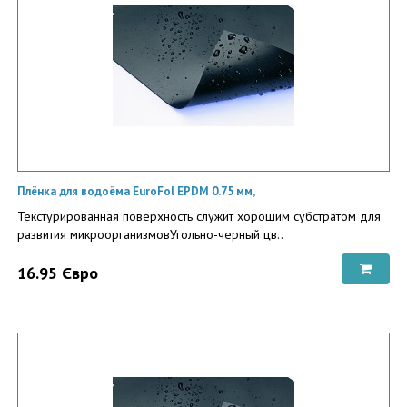
Плёнка для водоёма EuroFol EPDM 0.75 мм,
Текстурированная поверхность служит хорошим субстратом для
развития микроорганизмовУгольно-черный цв..
16.95 Євро