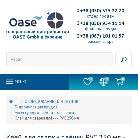
+38 (050) 325 22 20
отдел продаж
+38 (050) 954 11 14
фонтаны, пруды
+38 (067) 101 01 57
бассейны, spa
0
0
0
MEНЮ
ОБОРУДОВАНИЕ ДЛЯ ПРУДОВ
Гидроизоляция прудов
Аксессуары для монтажа пленки
Клей для сварки плёнки PVC 250 мл
Клей для сварки плёнки PVC 250 мл -