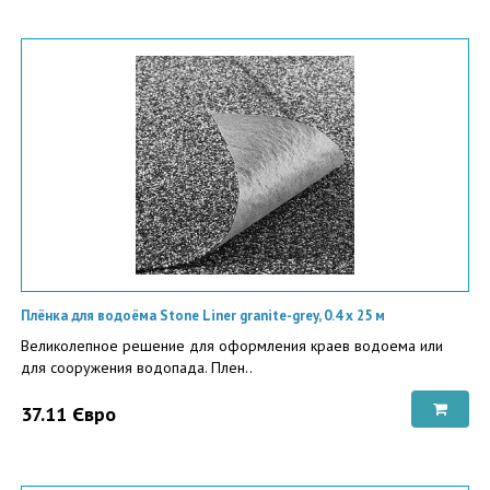
Плёнка для водоёма Stone Liner granite-grey, 0.4 х 25 м
Великолепное решение для оформления краев водоема или
для сооружения водопада. Плен..
37.11 Євро