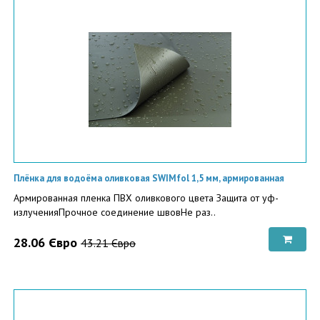
Плёнка для водоёма оливковая SWIMfol 1,5 мм, армированная
Армированная пленка ПВХ оливкового цвета Защита от уф-
излученияПрочное соединение швовНе раз..
28.06 Євро
43.21 Євро