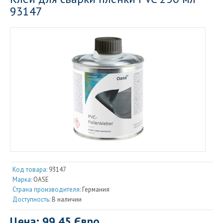
93147
Код товара:
93147
Марка:
OASE
Страна производителя:
Германия
Доступность:
В наличии
Цена: 99.45 Євро