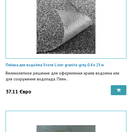
Плёнка для водоёма Stone Liner granite-grey, 0.4 х 25 м
Великолепное решение для оформления краев водоема или
для сооружения водопада. Плен..
37.11 Євро