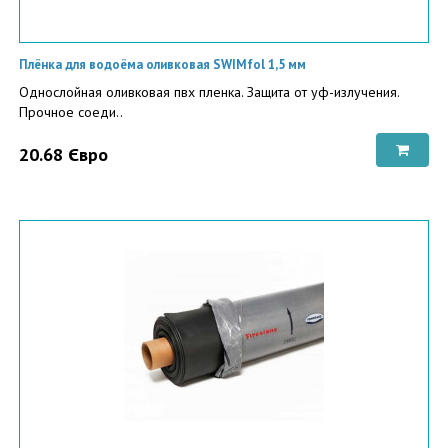
Плёнка для водоёма оливковая SWIMfol 1,5 мм
Однослойная оливковая пвх пленка. Защита от уф-излучения.
Прочное соеди..
20.68 Євро