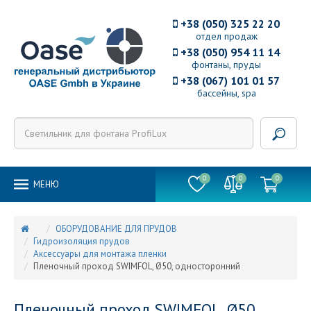
+38 (050) 325 22 20
отдел продаж
+38 (050) 954 11 14
фонтаны, пруды
+38 (067) 101 01 57
бассейны, spa
0
0
0
MEНЮ
ОБОРУДОВАНИЕ ДЛЯ ПРУДОВ
Гидроизоляция прудов
Аксессуары для монтажа пленки
Пленочный проход SWIMFOL, Ø50, односторонний
Пленочный проход SWIMFOL, Ø50,