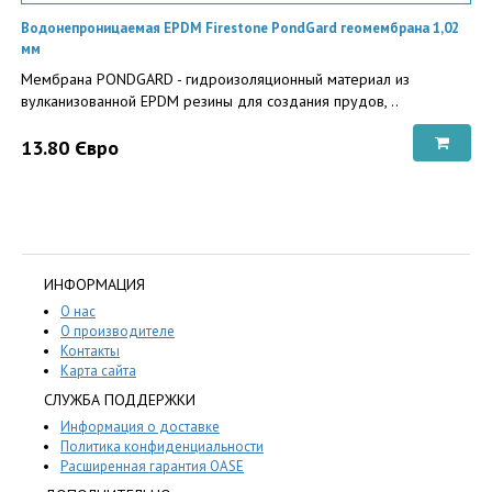
Водонепроницаемая EPDM Firestone PondGard геомембрана 1,02
мм
Мембрана PONDGARD - гидроизоляционный материал из
вулканизованной EPDM резины для создания прудов, ..
13.80 Євро
ИНФОРМАЦИЯ
О нас
О производителе
Контакты
Карта сайта
СЛУЖБА ПОДДЕРЖКИ
Информация о доставке
Политика конфиденциальности
Расширенная гарантия OASE