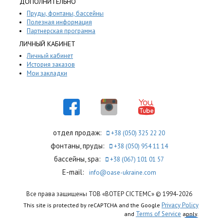
ДОПОЛНИТЕЛЬНО
Пруды, фонтаны, бассейны
Полезная информация
Партнерская программа
ЛИЧНЫЙ КАБИНЕТ
Личный кабинет
История заказов
Мои закладки
отдел продаж:
+38 (050) 325 22 20
фонтаны, пруды:
+38 (050) 954 11 14
бассейны, spa:
+38 (067) 101 01 57
E-mail:
info@oase-ukraine.com
Все права защищены ТОВ «ВОТЕР СІСТЕМС» © 1994-2026
Privacy Policy
This site is protected by reCAPTCHA and the Google
Terms of Service
and
apply.