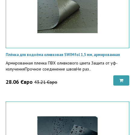
Плёнка для водоёма оливковая SWIMfol 1,5 мм, армированная
Армированная пленка ПВХ оливкового цвета Защита от уф-
излученияПрочное соединение швовНе раз..
28.06 Євро
43.21 Євро