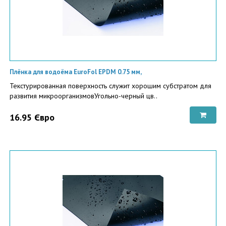
Плёнка для водоёма EuroFol EPDM 0.75 мм,
Текстурированная поверхность служит хорошим субстратом для
развития микроорганизмовУгольно-черный цв..
16.95 Євро