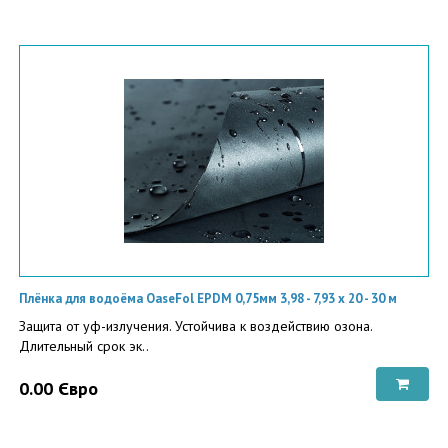
Плёнка для водоёма OaseFol EPDM 0,75мм 3,98 - 7,93 x 20 - 30 м
Защита от уф-излучения. Устойчива к воздействию озона.
Длительный срок эк..
0.00 Євро