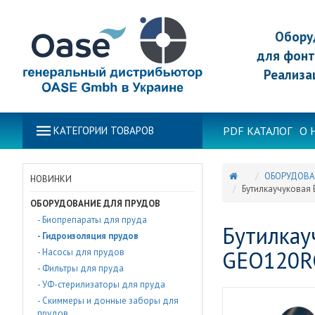
Обору
для фонт
Реализа
PDF КАТАЛОГ
О 
КАТЕГОРИИ ТОВАРОВ
ОБОРУДОВА
НОВИНКИ
Бутилкаучуковая 
ОБОРУДОВАНИЕ ДЛЯ ПРУДОВ
- Биопрепараты для пруда
Бутилкау
- Гидроизоляция прудов
GEO120R
- Насосы для прудов
- Фильтры для пруда
- УФ-стерилизаторы для пруда
- Скиммеры и донные заборы для
прудов