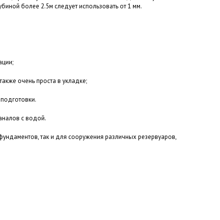
биной более 2.5м следует использовать от 1 мм.
ации;
также очень проста в укладке;
 подготовки.
аналов с водой.
фундаментов, так и для сооружения различных резервуаров,