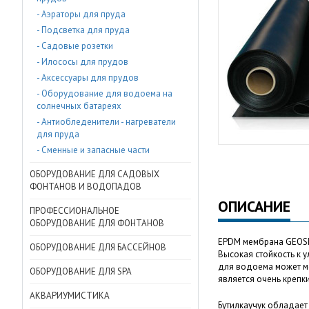
- Аэраторы для пруда
- Подсветка для пруда
- Садовые розетки
- Илососы для прудов
- Аксессуары для прудов
- Оборудование для водоема на
солнечных батареях
- Антиобледенители - нагреватели
для пруда
- Сменные и запасные части
ОБОРУДОВАНИЕ ДЛЯ САДОВЫХ
ФОНТАНОВ И ВОДОПАДОВ
ОПИСАНИЕ
ПРОФЕССИОНАЛЬНОЕ
ОБОРУДОВАНИЕ ДЛЯ ФОНТАНОВ
EPDM мембрана GEOSMA
ОБОРУДОВАНИЕ ДЛЯ БАССЕЙНОВ
Высокая стойкость к 
для водоема может м
ОБОРУДОВАНИЕ ДЛЯ SPA
является очень крепк
АКВАРИУМИСТИКА
Бутилкаучук обладает