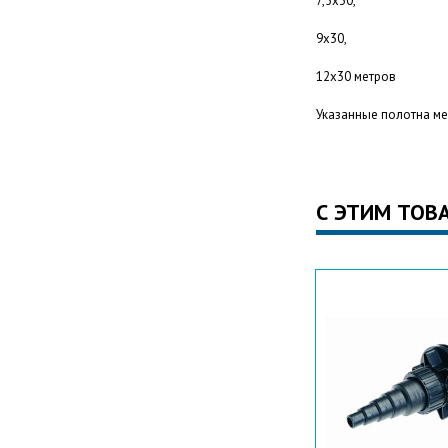
7,5х30,
9х30,
12х30 метров
Указанные полотна ме
С ЭТИМ ТОВ