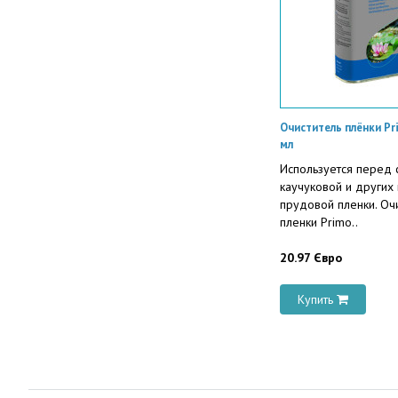
Очиститель плёнки Pr
мл
Используется перед 
каучуковой и других
прудовой пленки. Оч
пленки Primo..
20.97 Євро
Купить