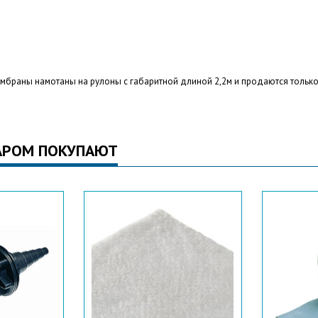
мбраны намотаны на рулоны с габаритной длиной 2,2м и продаются тольк
АРОМ ПОКУПАЮТ