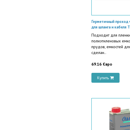
Герметичный проход 
для шланга и кабеля 
Подходит для пленки
полиэтиленовых емко
прудов, емкостей дл
сделан..
69.16 Євро
Купить