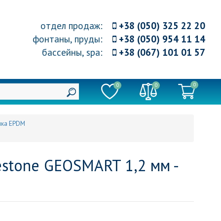
отдел продаж
:
+38 (050) 325 22 20
фонтаны, пруды
:
+38 (050) 954 11 14
бассейны, spa
:
+38 (067) 101 01 57
0
0
0
нка EPDM
stone GEOSMART 1,2 мм -