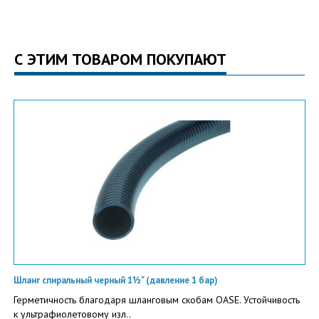
С ЭТИМ ТОВАРОМ ПОКУПАЮТ
Шланг спиральный черный 1½" (давление 1 бар)
Герметичность благодаря шланговым скобам OASE. Устойчивость
к ультрафиолетовому изл..