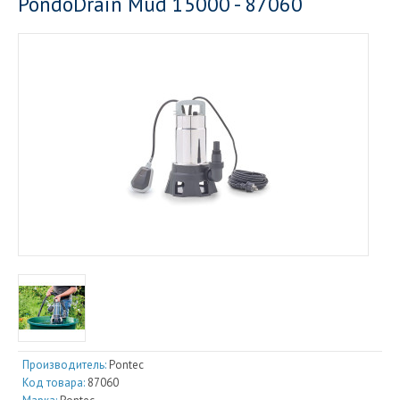
PondoDrain Mud 15000 - 87060
Производитель:
Pontec
Код товара:
87060