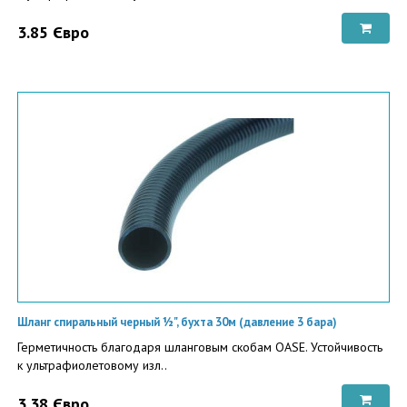
3.85 Євро
Шланг спиральный черный ½", бухта 30м (давление 3 бара)
Герметичность благодаря шланговым скобам OASE. Устойчивость
к ультрафиолетовому изл..
3.38 Євро