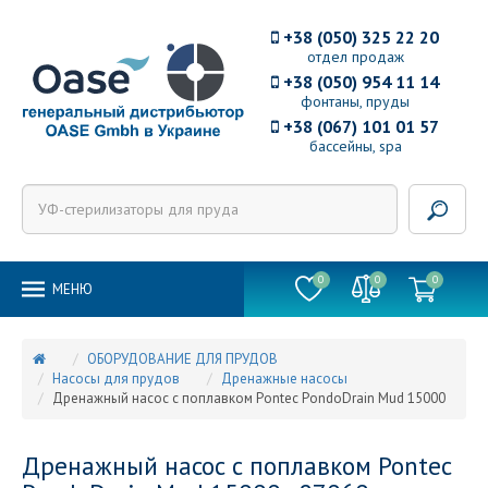
+38 (050) 325 22 20
отдел продаж
+38 (050) 954 11 14
фонтаны, пруды
+38 (067) 101 01 57
бассейны, spa
0
0
0
MEНЮ
ОБОРУДОВАНИЕ ДЛЯ ПРУДОВ
Насосы для прудов
Дренажные насосы
Дренажный насос с поплавком Pontec PondoDrain Mud 15000
Дренажный насос с поплавком Pontec