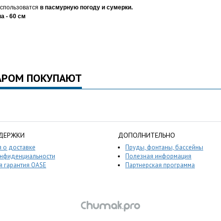
использоватся
в пасмурную погоду и сумерки.
 - 60 см
АРОМ ПОКУПАЮТ
ДЕРЖКИ
ДОПОЛНИТЕЛЬНО
 о доставке
Пруды, фонтаны, бассейны
онфиденциальности
Полезная информация
 гарантия OASE
Партнерская программа