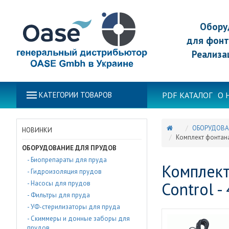
Обору
для фонт
Реализа
PDF КАТАЛОГ
О 
КАТЕГОРИИ ТОВАРОВ
ОБОРУДОВА
НОВИНКИ
Комплект фонтана
ОБОРУДОВАНИЕ ДЛЯ ПРУДОВ
- Биопрепараты для пруда
Комплект
- Гидроизоляция прудов
Control -
- Насосы для прудов
- Фильтры для пруда
- УФ-стерилизаторы для пруда
- Скиммеры и донные заборы для
прудов