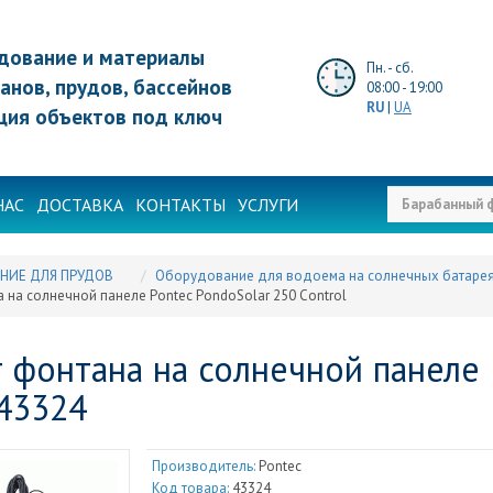
дование и материалы
Пн. - сб.
анов, прудов, бассейнов
08:00 - 19:00
RU
|
UA
ция объектов под ключ
НАС
ДОСТАВКА
КОНТАКТЫ
УСЛУГИ
НИЕ ДЛЯ ПРУДОВ
Оборудование для водоема на солнечных батаре
 на солнечной панеле Pontec PondoSolar 250 Control
 фонтана на солнечной панеле 
 43324
Производитель:
Pontec
Код товара:
43324