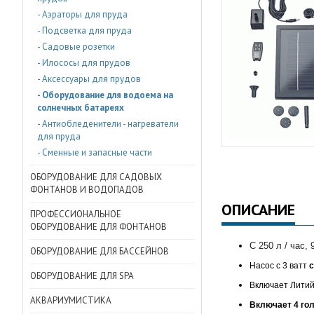
- Аэраторы для пруда
- Подсветка для пруда
- Садовые розетки
- Илососы для прудов
- Аксессуары для прудов
- Оборудование для водоема на
солнечных батареях
- Антиобледенители - нагреватели
для пруда
- Сменные и запасные части
ОБОРУДОВАНИЕ ДЛЯ САДОВЫХ
ФОНТАНОВ И ВОДОПАДОВ
ОПИСАНИЕ
ПРОФЕССИОНАЛЬНОЕ
ОБОРУДОВАНИЕ ДЛЯ ФОНТАНОВ
С 250 л / час, 
ОБОРУДОВАНИЕ ДЛЯ БАССЕЙНОВ
Насос с 3 ватт
с
ОБОРУДОВАНИЕ ДЛЯ SPA
Включает Литий-
АКВАРИУМИСТИКА
Включает 4 го