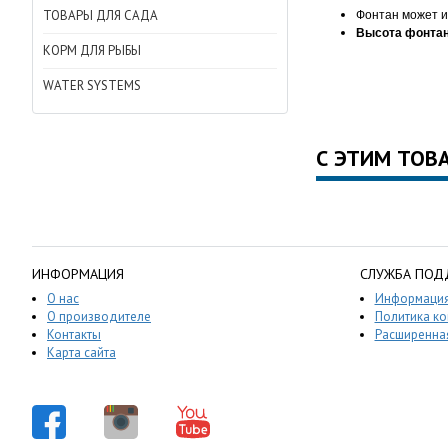
ТОВАРЫ ДЛЯ САДА
Фонтан может 
Высота фонтана
КОРМ ДЛЯ РЫБЫ
WATER SYSTEMS
С ЭТИМ ТОВ
ИНФОРМАЦИЯ
СЛУЖБА ПОД
О нас
Информация
О производителе
Политика к
Контакты
Расширенная
Карта сайта