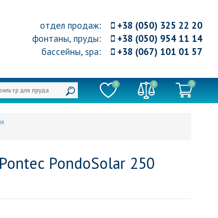
отдел продаж
:
+38 (050) 325 22 20
фонтаны, пруды
:
+38 (050) 954 11 14
бассейны, spa
:
+38 (067) 101 01 57
0
0
0
ях
Pontec PondoSolar 250