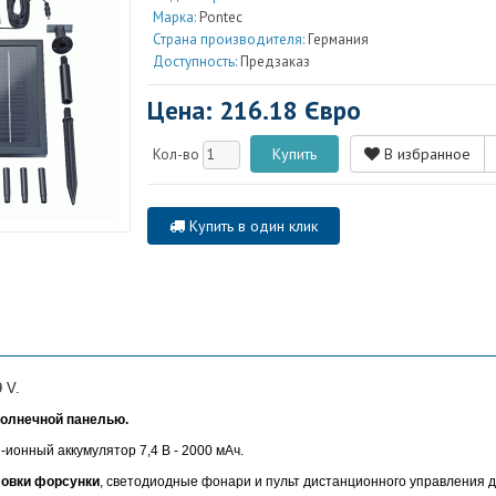
Марка:
Pontec
Страна производителя:
Германия
Доступность:
Предзаказ
Цена: 216.18 Євро
В избранное
Кол-во
Купить в один клик
9 V.
олнечной панелью.
ионный аккумулятор 7,4 В - 2000 мАч.
ловки форсунки
, светодиодные фонари и пульт дистанционного управления 