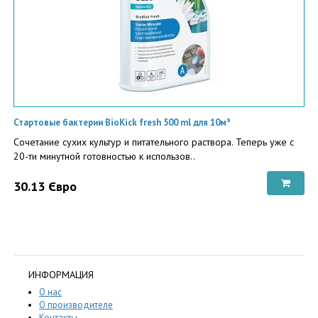
Стартовые бактерии BioKick fresh 500 ml для 10м³
Сочетание сухих культур и питательного раствора. Теперь уже с
20-ти минутной готовностью к использов..
30.13 Євро
ИНФОРМАЦИЯ
О нас
О производителе
Контакты