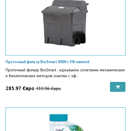
Проточный фильтр BioSmart 8000 c УФ-лампой
Проточный фильтр BioSmart - идеальное сочетание механических
и биологических методов очистки с эф..
285.97 Євро
439.96 Євро