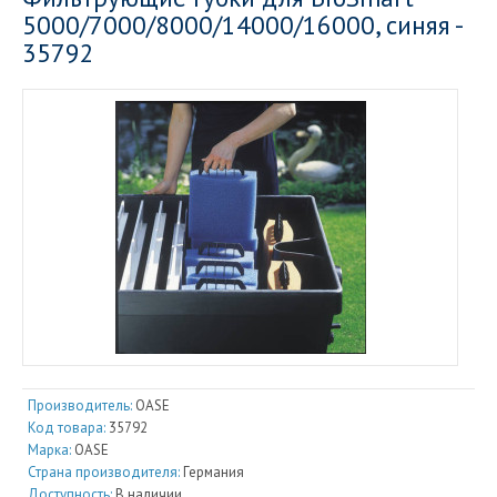
5000/7000/8000/14000/16000, синяя -
35792
Производитель:
OASE
Код товара:
35792
Марка:
OASE
Страна производителя:
Германия
Доступность:
В наличии