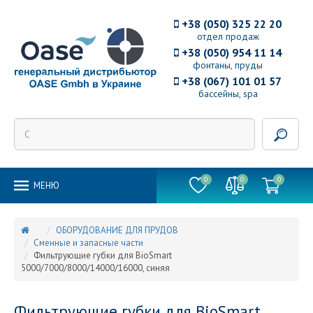
+38 (050) 325 22 20
отдел продаж
+38 (050) 954 11 14
фонтаны, пруды
+38 (067) 101 01 57
бассейны, spa
0
0
0
MEНЮ
ОБОРУДОВАНИЕ ДЛЯ ПРУДОВ
Сменные и запасные части
Фильтрующие губки для BioSmart
5000/7000/8000/14000/16000, синяя
Фильтрующие губки для BioSmart