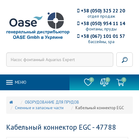
+38 (050) 325 22 20
отдел продаж
+38 (050) 954 11 14
фонтаны, пруды
+38 (067) 101 01 57
бассейны, spa
0
0
0
MEНЮ
ОБОРУДОВАНИЕ ДЛЯ ПРУДОВ
Сменные и запасные части
Кабельный коннектор EGC
Кабельный коннектор EGC - 47788