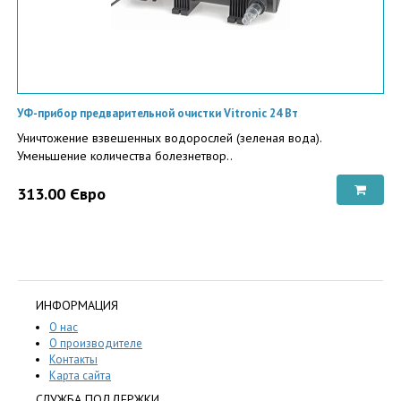
УФ-прибор предварительной очистки Vitronic 24 Вт
Уничтожение взвешенных водорослей (зеленая вода).
Уменьшение количества болезнетвор..
313.00 Євро
ИНФОРМАЦИЯ
О нас
О производителе
Контакты
Карта сайта
СЛУЖБА ПОДДЕРЖКИ