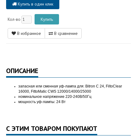
Купить в один клик
Кол-во
В избранное
В сравнение
ОПИСАНИЕ
запасная или сменная уф-лампа для: Bitron С 24, FiltoClear
16000, FittoMatic CWS 12000/14000/25000
номинальное напряжение 220-240В/50Гц
мощность уф-лампы: 24 Вт
С ЭТИМ ТОВАРОМ ПОКУПАЮТ