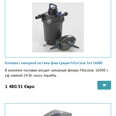
Комплект напорной системы фильтрации FiltoClear Set 16000
В комплект поставки входит: напорный фильтр Filtoclear 16000 c
уф-лампой 24 Вт, насос AquaMa..
1 480.31 Євро