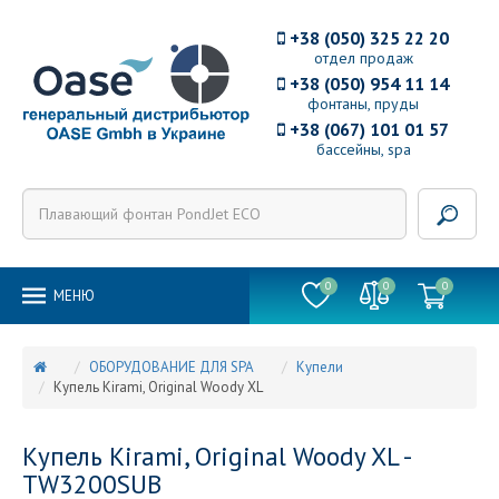
+38 (050) 325 22 20
отдел продаж
+38 (050) 954 11 14
фонтаны, пруды
+38 (067) 101 01 57
бассейны, spa
0
0
0
MEНЮ
ОБОРУДОВАНИЕ ДЛЯ SPA
Купели
Купель Kirami, Original Woody XL
Купель Kirami, Original Woody XL -
TW3200SUB