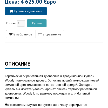
Цена: 4 625.00 Євро
Купить в один клик
Кол-во
В избранное
В сравнение
ОПИСАНИЕ
Термически обработанная древесина в традиционной купели
Woody натуральное дерево. Успокаивающий темно-коричневый
земляной цвет сливается с естественной средой. Заходя в
купель вы можете уловить аромат свежей термообработанной
древесины. Woody L по размеру подходит и для большой
компании.
Нагревателем служит погруженная в чашу серебристая