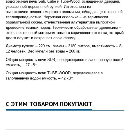
водогрейная печь Sub, Cube и Tube-Wood, оснащенная дверцей,
украшенной деревянной ручкой. Изготовлена из
высококачественного морского алюминия, обладающего хорошей
теплопроводностью. Наружная оболочка – из термически
обработанной сосны, отечественная альтернатива импортной
древесине темных пород. Термически обработанная древесина –
это качественный материал теплого коричневого оттенка, который
долго служит и сохраняет свою форму.
Диаметр купели – 220 см, объем – 3180 литров, вместимость – 8-
12 человек. Вес купели без воды – 260 кг.
Общая мощность печи SUB, передающаяся в заполненную водой
емкость, – 27 кВт.
Общая мощность печи TUBE-WOOD, передающаяся в
заполненную водой емкость, – 42 кВт.
С ЭТИМ ТОВАРОМ ПОКУПАЮТ