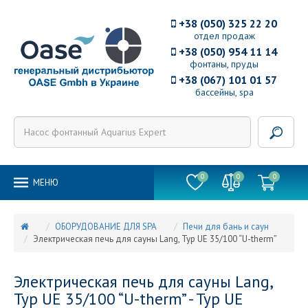
+38 (050) 325 22 20
отдел продаж
+38 (050) 954 11 14
фонтаны, пруды
+38 (067) 101 01 57
бассейны, spa
0
0
0
MEНЮ
ОБОРУДОВАНИЕ ДЛЯ SPA
Печи для бань и саун
Электрическая печь для сауны Lang, Typ UE 35/100 “U-therm”
Электрическая печь для сауны Lang,
Typ UE 35/100 “U-therm” - Typ UE