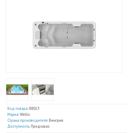
Код товара:
88013
Марка:
Wellis
Страна производителя:
Венгрия
Доступность:
Предзаказ