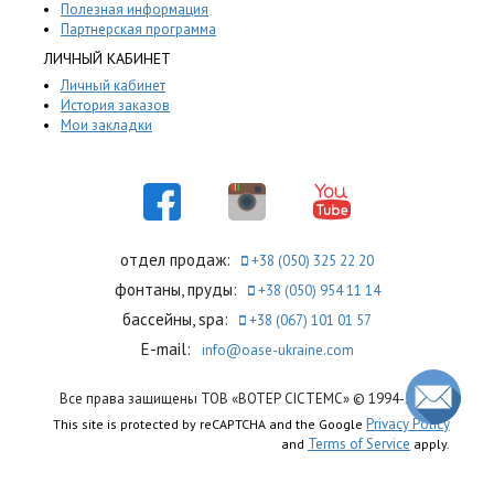
Полезная информация
Партнерская программа
ЛИЧНЫЙ КАБИНЕТ
Личный кабинет
История заказов
Мои закладки
отдел продаж:
+38 (050) 325 22 20
фонтаны, пруды:
+38 (050) 954 11 14
бассейны, spa:
+38 (067) 101 01 57
E-mail:
info@oase-ukraine.com
Все права защищены ТОВ «ВОТЕР СІСТЕМС» © 1994-2026
Privacy Policy
This site is protected by reCAPTCHA and the Google
Terms of Service
and
apply.