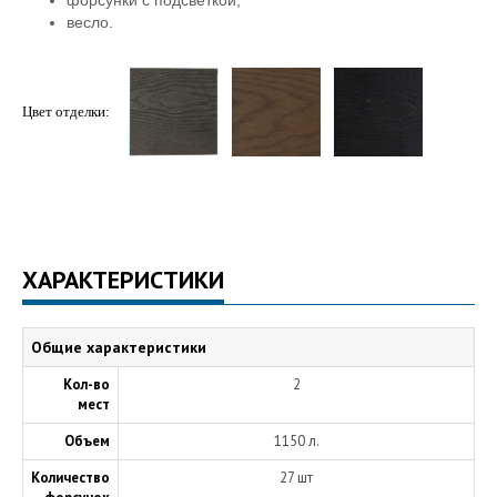
форсунки с подсветкой;
весло.
Цвет
отделки
:
ХАРАКТЕРИСТИКИ
Общие характеристики
Кол-во
2
мест
Объем
1150 л.
Количество
27 шт