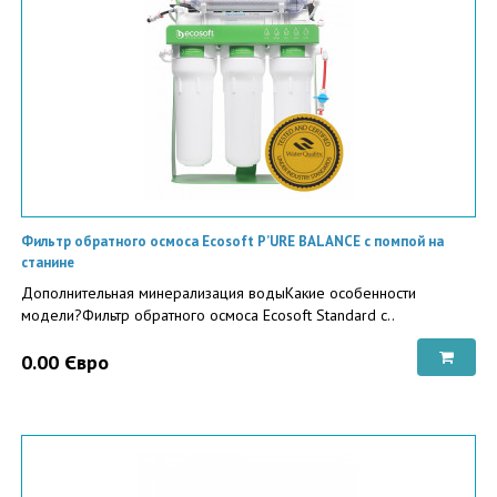
Фильтр обратного осмоса Ecosoft P’URE BALANCE с помпой на
станине
Дополнительная минерализация водыКакие особенности
модели?Фильтр обратного осмоса Ecosoft Standard с..
0.00 Євро