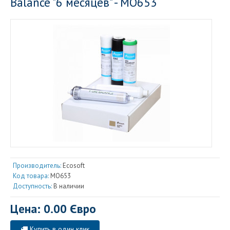
Balance "6 месяцев" - MO653
Производитель:
Ecosoft
Код товара:
MO653
Доступность:
В наличии
Цена: 0.00 Євро
Купить в один клик