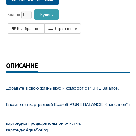
Кол-во
В избранное
В сравнение
ОПИСАНИЕ
Добавьте в свою жизнь вкус и комфорт с P`URE Balance.
В комплект картриджей Ecosoft P'URE BALANCE "6 месяцев" вхо
картриджи предварительной очистки,
картридж AquaSpring,