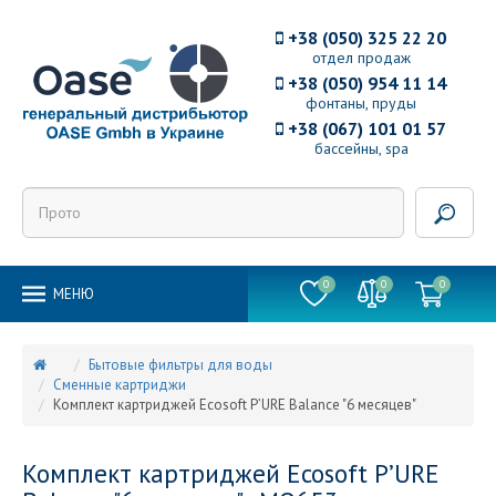
+38 (050) 325 22 20
отдел продаж
+38 (050) 954 11 14
фонтаны, пруды
+38 (067) 101 01 57
бассейны, spa
0
0
0
MEНЮ
Бытовые фильтры для воды
Сменные картриджи
Комплект картриджей Ecosoft P’URE Balance "6 месяцев"
Комплект картриджей Ecosoft P’URE