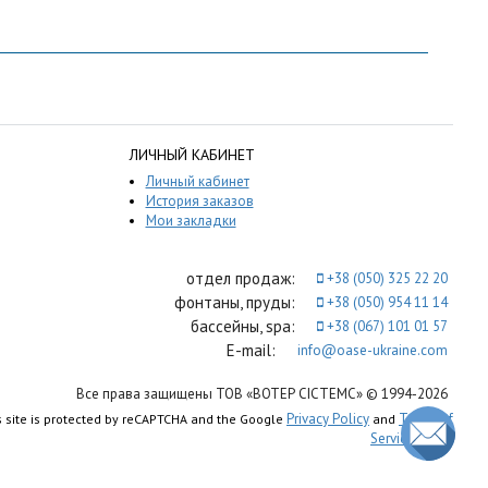
ЛИЧНЫЙ КАБИНЕТ
Личный кабинет
История заказов
Мои закладки
отдел продаж:
+38 (050) 325 22 20
фонтаны, пруды:
+38 (050) 954 11 14
бассейны, spa:
+38 (067) 101 01 57
E-mail:
info@oase-ukraine.com
Все права защищены ТОВ «ВОТЕР СІСТЕМС» © 1994-2026
Privacy Policy
Terms of
s site is protected by reCAPTCHA and the Google
and
Service
apply.