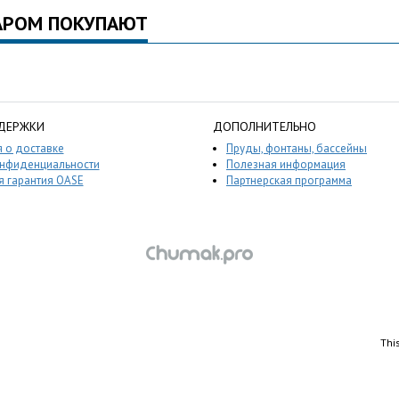
АРОМ ПОКУПАЮТ
ДЕРЖКИ
ДОПОЛНИТЕЛЬНО
 о доставке
Пруды, фонтаны, бассейны
онфиденциальности
Полезная информация
 гарантия OASE
Партнерская программа
Thi