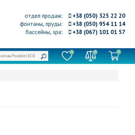
отдел продаж
:
+38 (050) 325 22 20
фонтаны, пруды
:
+38 (050) 954 11 14
бассейны, spa
:
+38 (067) 101 01 57
0
0
0