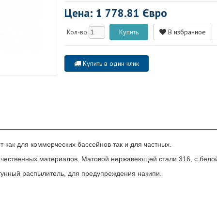
Цена: 1 778.81 Євро
В избранное
Кол-во
Купить в один клик
т как для коммерческих бассейнов так и для частных.
чественных материалов. Матовой нержавеющей стали 316, с белой
унный распылитель, для предупреждения накипи.