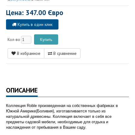
Цена: 347.00 Євро
Купить в один клик
Кол-во
В избранное
В сравнение
ОПИСАНИЕ
Коллекция Roble произведенная на собственных фабриках в
Южной Америке(Боливия), изготавливается только из
натуральной древесины. Коллекция включает в себя все
предметы садовой мебели, необходимые для отдыха и
наслаждения от пребывания в Вашем саду.