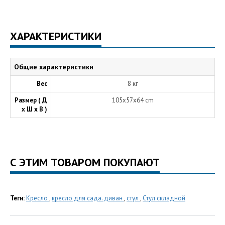
ХАРАКТЕРИСТИКИ
Общие характеристики
Вес
8 кг
Размер ( Д
105x57x64 cm
х Ш х В )
С ЭТИМ ТОВАРОМ ПОКУПАЮТ
Теги:
Кресло
,
кресло для сада. диван
,
стул
,
Стул складной