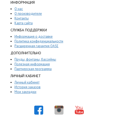
ИНФОРМАЦИЯ
О нас
О производителе
Контакты
Карта сайта
СЛУЖБА ПОДДЕРЖКИ
Информация о доставке
Политика конфиденциальности
Расширенная гарантия OASE
ДОПОЛНИТЕЛЬНО
Пруды, фонтаны, бассейны
Полезная информация
Партнерская программа
ЛИЧНЫЙ КАБИНЕТ
Личный кабинет
История заказов
Мои закладки