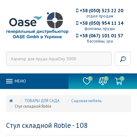
+38 (050) 325 22 20
отдел продаж
+38 (050) 954 11 14
фонтаны, пруды
+38 (067) 101 01 57
бассейны, spa
0
0
0
MEНЮ
ТОВАРЫ ДЛЯ САДА
Садовая мебель
Стул складной Roble
Стул складной Roble - 108