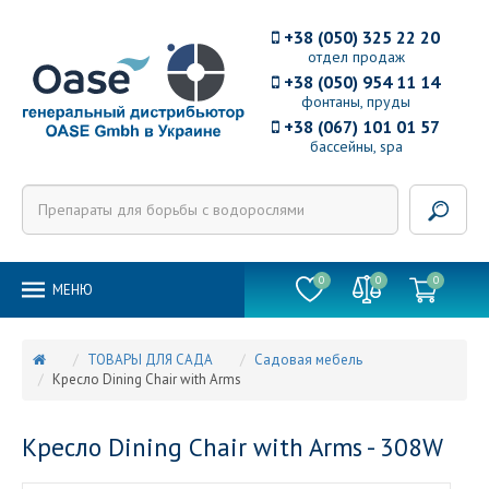
+38 (050) 325 22 20
отдел продаж
+38 (050) 954 11 14
фонтаны, пруды
+38 (067) 101 01 57
бассейны, spa
0
0
0
MEНЮ
ТОВАРЫ ДЛЯ САДА
Садовая мебель
Кресло Dining Chair with Arms
Кресло Dining Chair with Arms - 308W