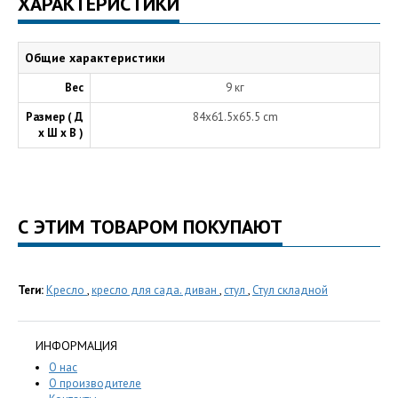
ХАРАКТЕРИСТИКИ
Общие характеристики
Вес
9 кг
Размер ( Д
84x61.5x65.5 cm
х Ш х В )
С ЭТИМ ТОВАРОМ ПОКУПАЮТ
Теги:
Кресло
,
кресло для сада. диван
,
стул
,
Стул складной
ИНФОРМАЦИЯ
О нас
О производителе