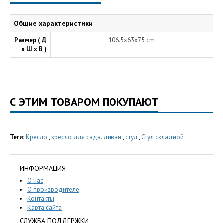
Общие характеристики
Размер ( Д
106.5x63x75 cm
х Ш х В )
С ЭТИМ ТОВАРОМ ПОКУПАЮТ
Теги:
Кресло
,
кресло для сада. диван
,
стул
,
Стул складной
ИНФОРМАЦИЯ
О нас
О производителе
Контакты
Карта сайта
СЛУЖБА ПОДДЕРЖКИ