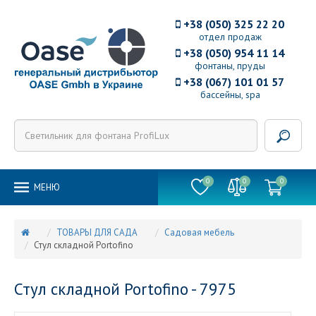
+38 (050) 325 22 20
отдел продаж
+38 (050) 954 11 14
фонтаны, пруды
+38 (067) 101 01 57
бассейны, spa
0
0
0
MEНЮ
ТОВАРЫ ДЛЯ САДА
Садовая мебель
Стул складной Portofino
Стул складной Portofino - 7975