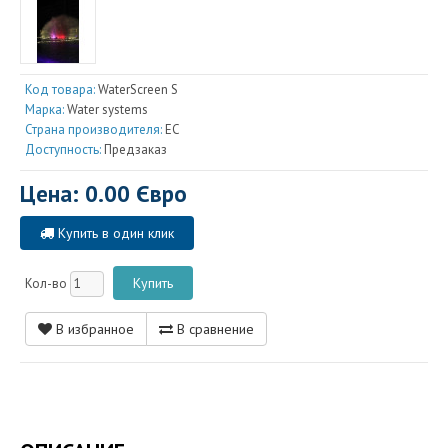
Код товара:
WaterScreen S
Марка:
Water systems
Страна производителя:
EC
Доступность:
Предзаказ
Цена: 0.00 Євро
Купить в один клик
Кол-во
В избранное
В сравнение