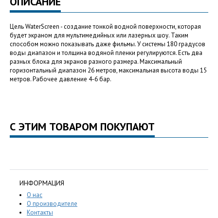
ОПИСАНИЕ
Цель WaterScreen - создание тонкой водной поверхности, которая
будет экраном для мультимедийных или лазерных шоу. Таким
способом можно показывать даже фильмы. У системы 180 градусов
воды диапазон и толщина водяной пленки регулируются. Есть два
разных блока для экранов разного размера. Максимальный
горизонтальный диапазон 26 метров, максимальная высота воды 15
метров. Рабочее давление 4-6 бар.
С ЭТИМ ТОВАРОМ ПОКУПАЮТ
ИНФОРМАЦИЯ
О нас
О производителе
Контакты