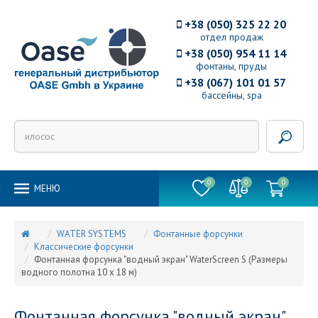
+38 (050) 325 22 20
отдел продаж
+38 (050) 954 11 14
фонтаны, пруды
+38 (067) 101 01 57
бассейны, spa
0
0
0
MEНЮ
WATER SYSTEMS
Фонтанные форсунки
Классические форсунки
Фонтанная форсунка "водный экран" WaterScreen S (Размеры
водного полотна 10 х 18 м)
Фонтанная форсунка "водный экран"