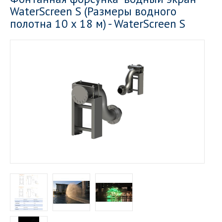
WaterScreen S (Размеры водного
полотна 10 х 18 м) - WaterScreen S