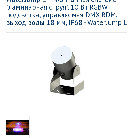
"ламинарная струя", 10 Вт RGBW
подсветка, управляемая DMX-RDM,
выход воды 18 мм, IP68 - WaterJump L