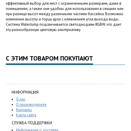
эффективный выбор для мест с ограниченными размерами, даже в
помещениях, а также они удобны для использования в секциях или
при разнице высот между различными частями бассейна. Возможно
изменение высоты и торца арок с изменением угла выхода воды.
Система WaterJump подсвечивается светодиодами RGBW, что дает
эту разнообразную цветовую альтернативу.
С ЭТИМ ТОВАРОМ ПОКУПАЮТ
ИНФОРМАЦИЯ
О нас
О производителе
Контакты
Карта сайта
СЛУЖБА ПОДДЕРЖКИ
Информация о доставке