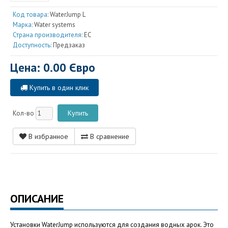
Код товара:
WaterJump L
Марка:
Water systems
Страна производителя:
EC
Доступность:
Предзаказ
Цена: 0.00 Євро
Купить в один клик
Кол-во
В избранное
В сравнение
ОПИСАНИЕ
Установки WaterJump используются для создания водных арок. Это