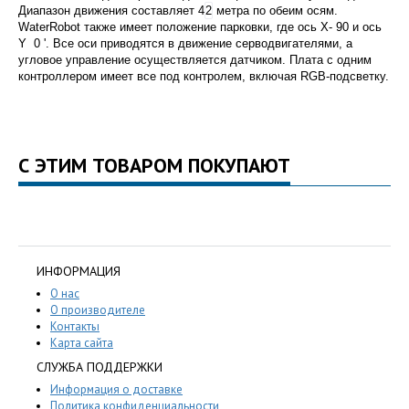
Диапазон движения составляет 4
2
метра по обеим осям.
WaterRobot также имеет положение парковки, где ось X- 90 и ось
Y 0 '. Все оси приводятся в движение серводвигателями, а
угловое управление осуществляется датчиком. Плата с одним
контроллером имеет все под контролем, включая RGB-подсветку.
С ЭТИМ ТОВАРОМ ПОКУПАЮТ
ИНФОРМАЦИЯ
О нас
О производителе
Контакты
Карта сайта
СЛУЖБА ПОДДЕРЖКИ
Информация о доставке
Политика конфиденциальности