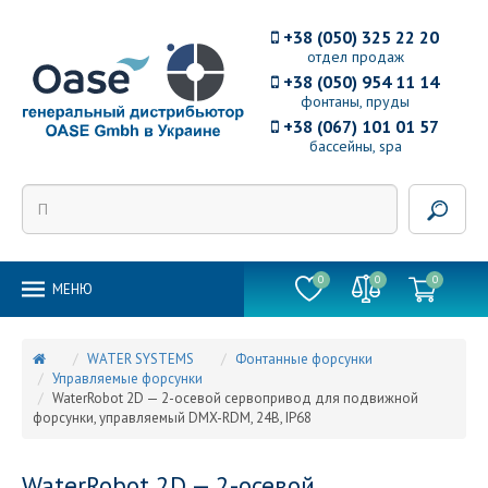
+38 (050) 325 22 20
отдел продаж
+38 (050) 954 11 14
фонтаны, пруды
+38 (067) 101 01 57
бассейны, spa
0
0
0
MEНЮ
WATER SYSTEMS
Фонтанные форсунки
Управляемые форсунки
WaterRobot 2D — 2-осевой сервопривод для подвижной
форсунки, управляемый DMX-RDM, 24В, IP68
WaterRobot 2D — 2-осевой