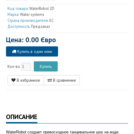
Код товара:
WaterRobot 2D
Марка:
Water systems
Страна производителя:
EC
Доступность:
Предзаказ
Цена: 0.00 Євро
Купить в один клик
Кол-во
В избранное
В сравнение
ОПИСАНИЕ
WaterRobot создает превосходное танцевальное шоу на воде.