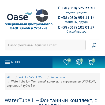
+38 (050) 325 22 20
отдел продаж
+38 (050) 954 11 14
фонтаны, пруды
+38 (067) 101 01 57
бассейны, spa
0
0
0
MEНЮ
WATER SYSTEMS
WaterTube
WaterTube L —Фонтанный комплект, с управлением DMX-RDM,
акриловый тубус 3 м
WaterTube L —Фонтанный комплект, с