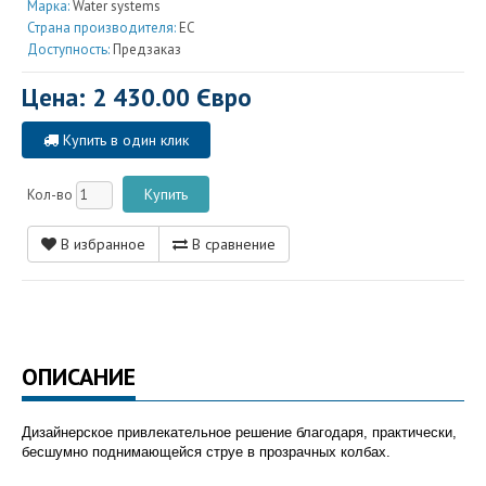
Марка:
Water systems
Страна производителя:
EC
Доступность:
Предзаказ
Цена: 2 430.00 Євро
Купить в один клик
Кол-во
В избранное
В сравнение
ОПИСАНИЕ
Дизайнерское привлекательное решение благодаря, практически,
бесшумно поднимающейся струе в прозрачных колбах.