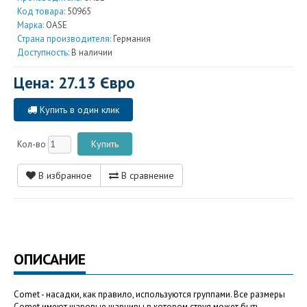
Код товара:
50965
Марка:
OASE
Страна производителя:
Германия
Доступность:
В наличии
Цена: 27.13 Євро
Купить в один клик
Кол-во
В избранное
В сравнение
ОПИСАНИЕ
Comet - насадки, как правило, используются группами. Все размеры
Comet имеют шаровые шарниры в котором струя может быть