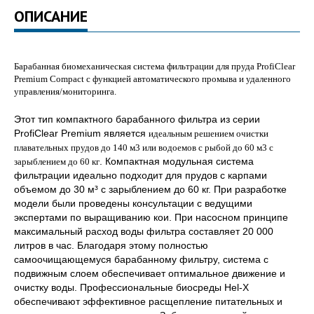
ОПИСАНИЕ
Барабанная биомеханическая система фильтрации для пруда ProfiClear
Premium Compact с функцией автоматического промыва и удаленного
управления/мониторинга.
Этот тип компактного барабанного фильтра из серии
ProfiClear Premium является
идеальным решением очистки
плавательных прудов до 140 м3 или водоемов с рыбой до 60 м3 с
. Компактная модульная система
зарыблением до 60 кг
фильтрации идеально подходит для прудов с карпами
объемом до 30 м³ с зарыблением до 60 кг. При разработке
модели были проведены консультации с ведущими
экспертами по выращиванию кои. При насосном принципе
максимальный расход воды фильтра составляет 20 000
литров в час. Благодаря этому полностью
самоочищающемуся барабанному фильтру, система с
подвижным слоем обеспечивает оптимальное движение и
очистку воды. Профессиональные биосреды Hel-X
обеспечивают эффективное расщепление питательных и