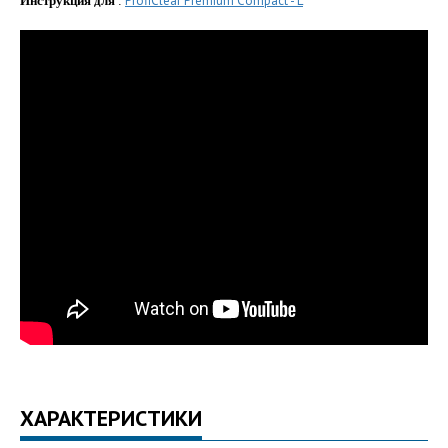
ProfiClear Premium Compact - L
Инструкция для
:
ХАРАКТЕРИСТИКИ