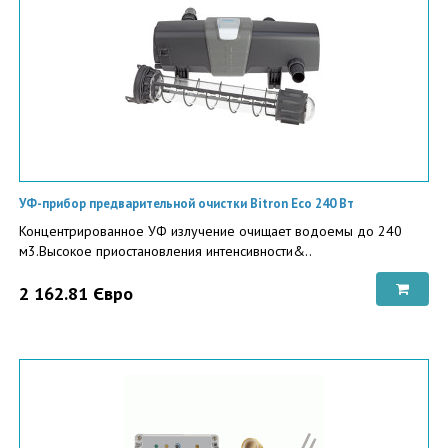
УФ-прибор предварительной очистки Bitron Eco 240 Вт
Концентрированное УФ излучение очищает водоемы до 240
м3.Высокое приостановления интенсивности&..
2 162.81 Євро