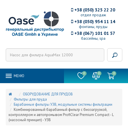
+38 (050) 325 22 20
отдел продаж
+38 (050) 954 11 14
фонтаны, пруды
+38 (067) 101 01 57
бассейны, spa
0
0
0
MEНЮ
ОБОРУДОВАНИЕ ДЛЯ ПРУДОВ
Фильтры для пруда
Барабанные фильтры УЗВ, модульные системы фильтрации
Комбинированный барабанный фильтр с биозагрузкой,
контроллером и автопромывом ProfiClear Premium Compact - L
(насосный принцип) - УЗВ