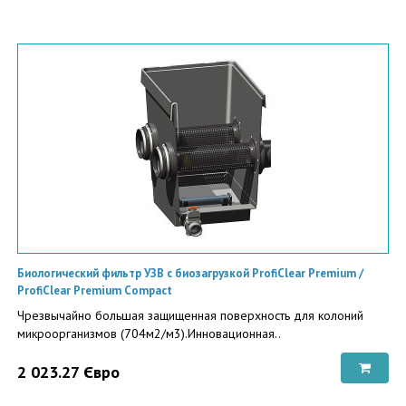
Биологический фильтр УЗВ с биозагрузкой ProfiClear Premium /
ProfiClear Premium Compact
Чрезвычайно большая защищенная поверхность для колоний
микроорганизмов (704м2/м3).Инновационная..
2 023.27 Євро