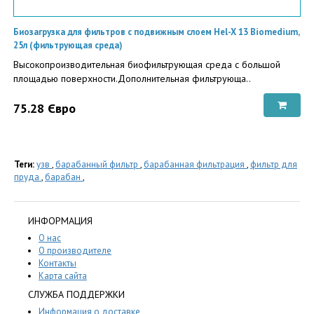
Биозагрузка для фильтров с подвижным слоем Hel-X 13 Biomedium,
25л (фильтрующая среда)
Высокопроизводительная биофильтрующая среда с большой
площадью поверхности.Дополнительная фильтрующа..
75.28 Євро
Теги:
узв
,
барабанный фильтр
,
барабанная фильтрация
,
фильтр для
пруда
,
барабан
,
ИНФОРМАЦИЯ
О нас
О производителе
Контакты
Карта сайта
СЛУЖБА ПОДДЕРЖКИ
Информация о доставке