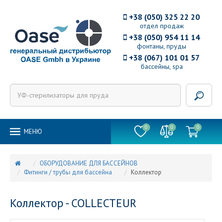
+38 (050) 325 22 20
отдел продаж
+38 (050) 954 11 14
фонтаны, пруды
+38 (067) 101 01 57
бассейны, spa
0
0
0
MEНЮ
ОБОРУДОВАНИЕ ДЛЯ БАССЕЙНОВ
Фитинги / трубы для бассейна
Коллектор
Коллектор - COLLECTEUR