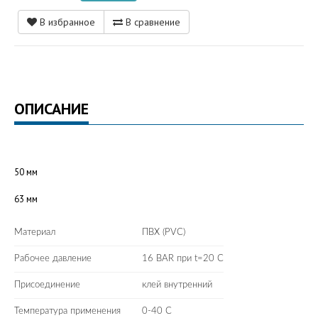
В избранное
В сравнение
ОПИСАНИЕ
50 мм
63 мм
Материал
ПВХ (PVC)
Рабочее давление
16 BAR при t=20 C
Присоединение
клей внутренний
Температура применения
0-40 С