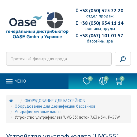
+38 (050) 325 22 20
отдел продаж
+38 (050) 954 11 14
фонтаны, пруды
+38 (067) 101 01 57
бассейны, spa
0
0
0
MEНЮ
ОБОРУДОВАНИЕ ДЛЯ БАССЕЙНОВ
Оборудование для дезинфекции бассейнов
Ультрафиолетовые лампы
Устройство ультрафиолета "UVC-55", поток 7,63 м3/ч, P=55W
Устройство ультрафиолета "UVC-55",