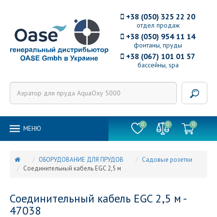
+38 (050) 325 22 20
отдел продаж
+38 (050) 954 11 14
фонтаны, пруды
+38 (067) 101 01 57
бассейны, spa
0
0
0
MEНЮ
ОБОРУДОВАНИЕ ДЛЯ ПРУДОВ
Садовые розетки
Соединительный кабель EGC 2,5 м
Соединительный кабель EGC 2,5 м -
47038