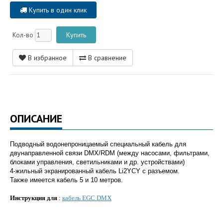
Купить в один клик
Кол-во
В избранное
В сравнение
ОПИСАНИЕ
Подводный водонепроницаемый специальный кабель для
двунаправленной связи DMX/RDM (между насосами, фильтрами,
блоками управления, светильниками и др. устройствами)
4-жильный экранированный кабель Li2YCY с разъемом.
Также имеется кабель 5 и 10 метров.
Инструкция для
:
кабель EGC DMX