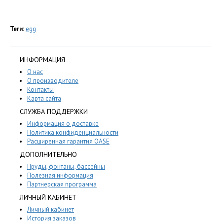
Теги:
egg
ИНФОРМАЦИЯ
О нас
О производителе
Контакты
Карта сайта
СЛУЖБА ПОДДЕРЖКИ
Информация о доставке
Политика конфиденциальности
Расширенная гарантия OASE
ДОПОЛНИТЕЛЬНО
Пруды, фонтаны, бассейны
Полезная информация
Партнерская программа
ЛИЧНЫЙ КАБИНЕТ
Личный кабинет
История заказов