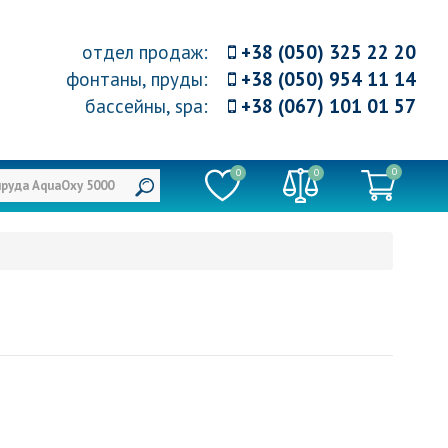
отдел продаж
:
+38 (050) 325 22 20
фонтаны, пруды
:
+38 (050) 954 11 14
бассейны, spa
:
+38 (067) 101 01 57
0
0
0