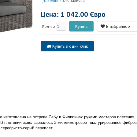
Доступность:
В наличии
Цена: 1 042.00 Євро
В избранное
Кол-во
Купить в один клик
o изготовлена на острове Себу в Филипинах руками мастеров плетения, 
В плетении использовалось 3-миллиметровое текстурированное фиброво
 серебристо-серый переплет.