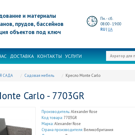
дование и материалы
Пн. - сб.
анов, прудов, бассейнов
08:00 - 19:00
RU
|
UA
ция объектов под ключ
НАС
ДОСТАВКА
КОНТАКТЫ
УСЛУГИ
Я САДА
Садовая мебель
Кресло Monte Carlo
onte Carlo - 7703GR
Производитель:
Alexander Rose
Код товара:
7703GR
Марка:
Alexander Rose
Страна производителя:
Великобритания