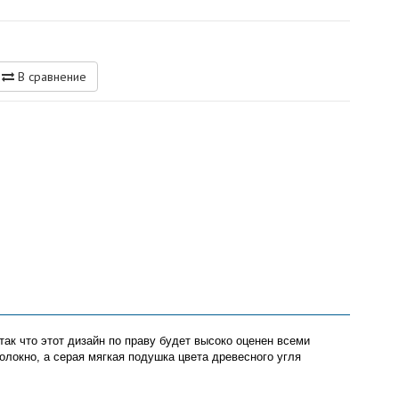
В сравнение
так что этот дизайн по праву будет высоко оценен всеми
локно, а серая мягкая подушка цвета древесного угля